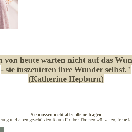
 von heute warten nicht auf das Wu
- sie inszenieren ih
re Wunder selbst."
(Katherine Hepburn)
Sie müssen nicht alles alleine tragen
erung und einen geschützten Raum für Ihre Themen wünschen, freue ic