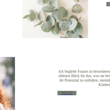
Ich begleite Frauen in besonder
offenen Blick für das, was sie be
ihr Potenzial zu entfalten, ment
Klarhei
MEHR