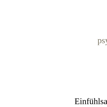
ps
Einfühlsa