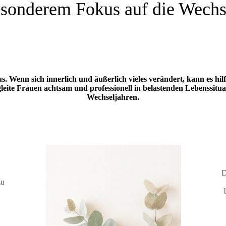
sonderem Fokus auf die Wechs
Wenn sich innerlich und äußerlich vieles verändert, kann es hilf
gleite Frauen achtsam und professionell in belastenden Lebenssit
Wechseljahren.
D
zu