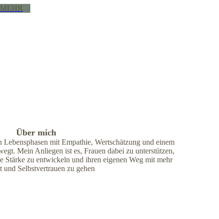
MEHR
Über mich
en Lebensphasen mit Empathie, Wertschätzung und einem
wegt. Mein Anliegen ist es, Frauen dabei zu unterstützen,
ale Stärke zu entwickeln und ihren eigenen Weg mit mehr
t und Selbstvertrauen zu gehen