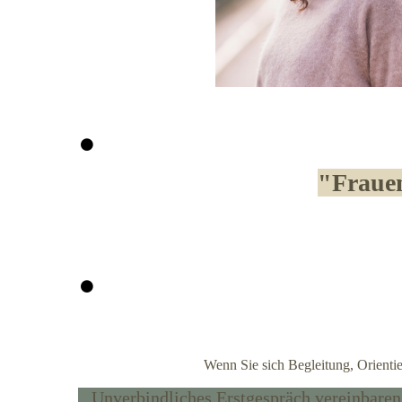
"Frauen
Wenn Sie sich Begleitung, Orienti
Unverbindliches Erstgespräch vereinbaren